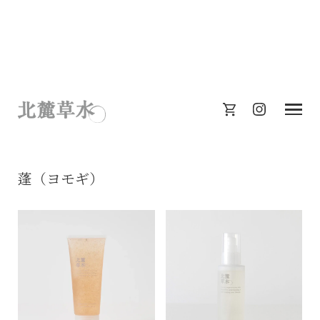
蓬（ヨモギ）